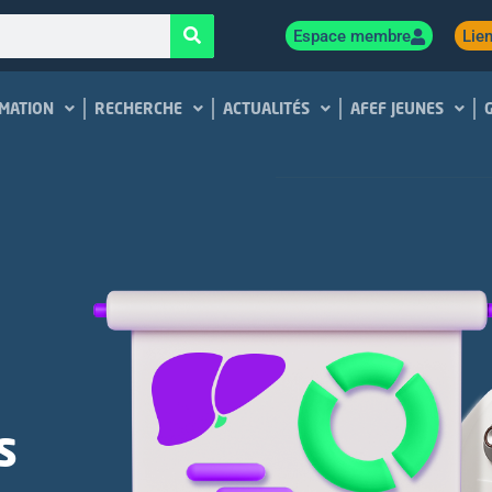
Espace membre
Lien
MATION
RECHERCHE
ACTUALITÉS
AFEF JEUNES
s