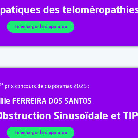
épatiques des teloméropathie
Télécharger le diaporama
me
prix concours de diaporamas 2025 :
ilie FERREIRA DOS SANTOS
bstruction Sinusoïdale et TI
Télécharger le diaporama