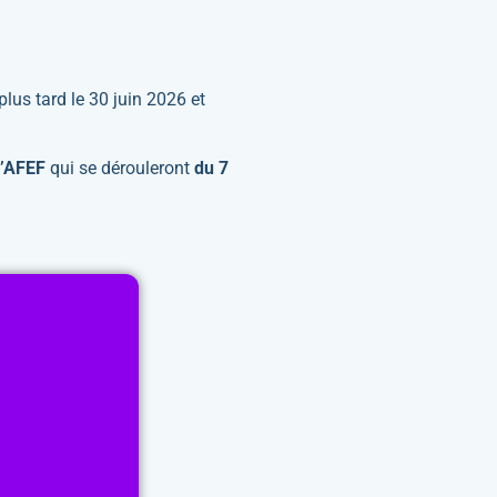
lus tard le 30 juin 2026 et
 l’AFEF
qui se dérouleront
du 7