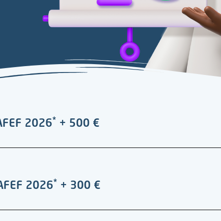
*
l’AFEF 2026
+ 500 €
*
l’AFEF 2026
+ 300 €