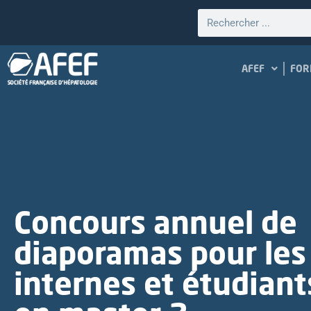
AFEF
FOR
Concours annuel de
diaporamas pour les
internes et étudiant