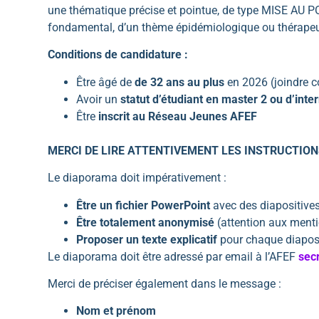
une thématique précise et pointue, de type MISE AU POIN
fondamental, d’un thème épidémiologique ou thérapeut
Conditions de candidature :
Être âgé de
de 32 ans au plus
en 2026 (joindre co
Avoir un
statut d’étudiant en master 2 ou d’inte
Être
inscrit au Réseau Jeunes AFEF
MERCI DE LIRE ATTENTIVEMENT LES INSTRUCTION
Le diaporama doit impérativement :
Être un fichier PowerPoint
avec des diapositive
Être totalement anonymisé
(attention aux mentio
Proposer un texte explicatif
pour chaque diaposi
Le diaporama doit être adressé par email à l’AFEF
sec
Merci de préciser également dans le message :
Nom et prénom