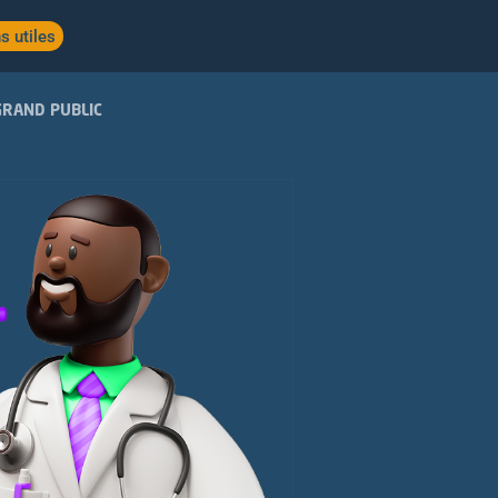
s utiles
GRAND PUBLIC