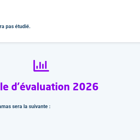
ra pas étudié.
lle d’évaluation 2026
amas sera la suivante :