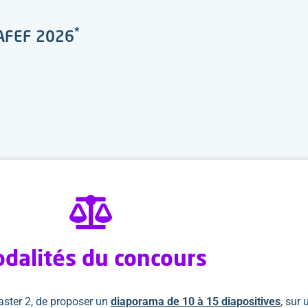
*
l’AFEF 2026
dalités du concours
master 2, de proposer un
diaporama de 10 à 15 diapositives
, sur 