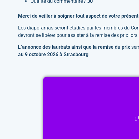
Qualité du commentaire
/ 30
Merci de veiller à soigner tout aspect de votre présent
Les diaporamas seront étudiés par les membres du Consei
devront se libérer pour assister à la remise des prix lor
L’annonce des lauréats ainsi que la remise du prix
ser
au 9 octobre 2026 à Strasbourg
1