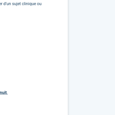
r d’un sujet clinique ou
nuit
.