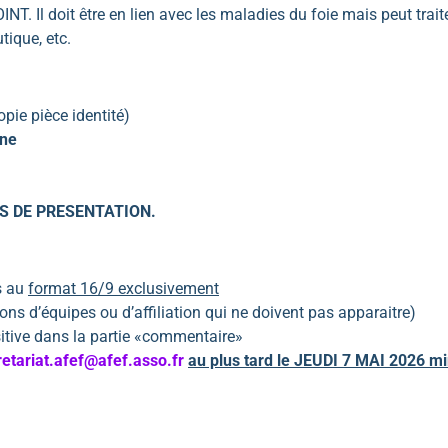
T. Il doit être en lien avec les maladies du foie mais peut traite
ique, etc.
pie pièce identité)
rne
S DE PRESENTATION.
s au
format 16/9 exclusivement
ns d’équipes ou d’affiliation qui ne doivent pas apparaitre)
tive dans la partie «commentaire»
retariat.afef@afef.asso.fr
au plus tard le JEUDI 7 MAI 2026 mi