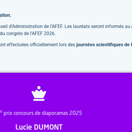
ation.
l d’Administration de l’AFEF. Les lauréats seront informés au p
s du congrès de l’AFEF 2026.
ont effectuées officiellement lors des
journées scientifiques de
er
prix concours de diaporamas 2025
Lucie DUMONT