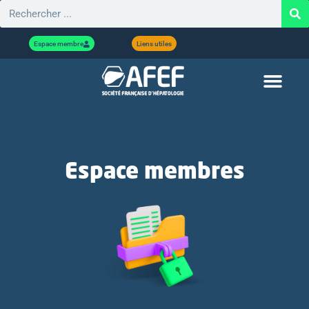
Espace membre
Liens utiles
Espace membres