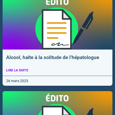
Alcool, halte à la solitude de l’hépatologue
LIRE LA SUITE
26 mars 2023