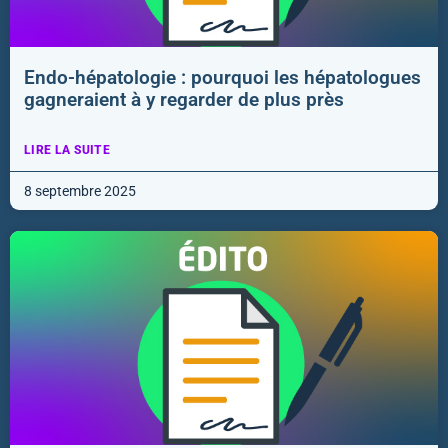
Endo-hépatologie : pourquoi les hépatologues
gagneraient à y regarder de plus près
LIRE LA SUITE
8 septembre 2025