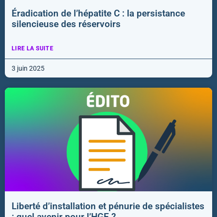
Éradication de l’hépatite C : la persistance
silencieuse des réservoirs
LIRE LA SUITE
3 juin 2025
Liberté d’installation et pénurie de spécialistes
: quel avenir pour l’HGE ?