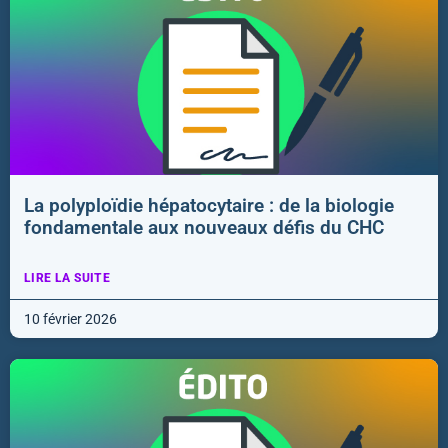
La polyploïdie hépatocytaire : de la biologie
fondamentale aux nouveaux défis du CHC
LIRE LA SUITE
10 février 2026