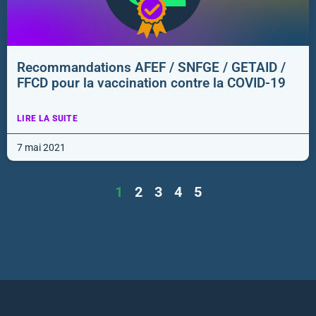
Recommandations AFEF / SNFGE / GETAID /
FFCD pour la vaccination contre la COVID-19
LIRE LA SUITE
7 mai 2021
1
2
3
4
5