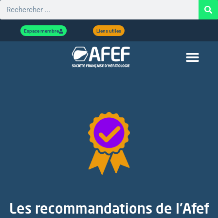
Espace membre
Liens utiles
Les recommandations de l'Afef