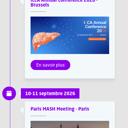
ILCA Annual Conference 2026 -
Brussels
En savoir plus
10-11 septembre 2026
Paris MASH Meeting - Paris