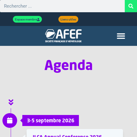
Espace membre
Liens utiles
Agenda
3-5 septembre 2026