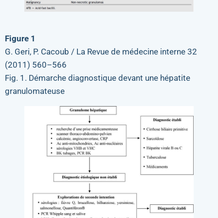
Figure 1
G. Geri, P. Cacoub / La Revue de médecine interne 32
(2011) 560–566
Fig. 1. Démarche diagnostique devant une hépatite
granulomateuse