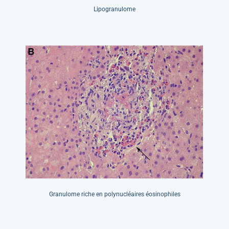
Lipogranulome
Granulome riche en polynucléaires éosinophiles