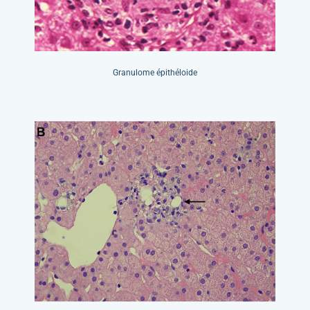
Granulome épithéloide