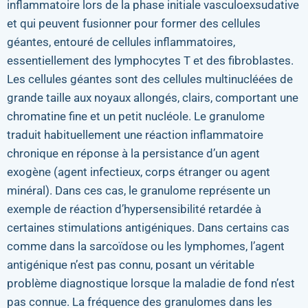
inflammatoire lors de la phase initiale vasculoexsudative
et qui peuvent fusionner pour former des cellules
géantes, entouré de cellules inflammatoires,
essentiellement des lymphocytes T et des fibroblastes.
Les cellules géantes sont des cellules multinucléées de
grande taille aux noyaux allongés, clairs, comportant une
chromatine fine et un petit nucléole. Le granulome
traduit habituellement une réaction inflammatoire
chronique en réponse à la persistance d’un agent
exogène (agent infectieux, corps étranger ou agent
minéral). Dans ces cas, le granulome représente un
exemple de réaction d’hypersensibilité retardée à
certaines stimulations antigéniques. Dans certains cas
comme dans la sarcoïdose ou les lymphomes, l’agent
antigénique n’est pas connu, posant un véritable
problème diagnostique lorsque la maladie de fond n’est
pas connue. La fréquence des granulomes dans les