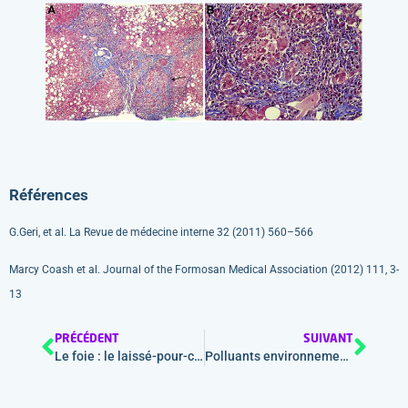
Références
G.Geri, et al. La Revue de médecine interne 32 (2011) 560–566
Marcy Coash et al. Journal of the Formosan Medical Association (2012) 111, 3-
13
PRÉCÉDENT
SUIVANT
Le foie : le laissé-pour-compte dans le bilan préopératoire de la chirurgie bariatrique
Polluants environnementaux et hépatopathies, quelques données et éléments de réflexions.