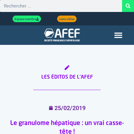
Espace membre
Liens utiles
LES ÉDITOS DE L'AFEF
25/02/2019
Le granulome hépatique : un vrai casse-
tête !