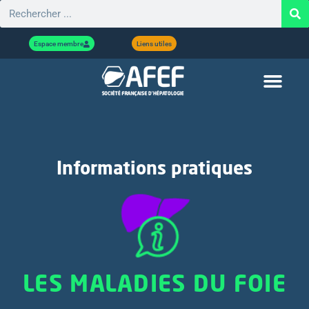
Espace membre
Liens utiles
Informations pratiques
LES MALADIES DU FOIE