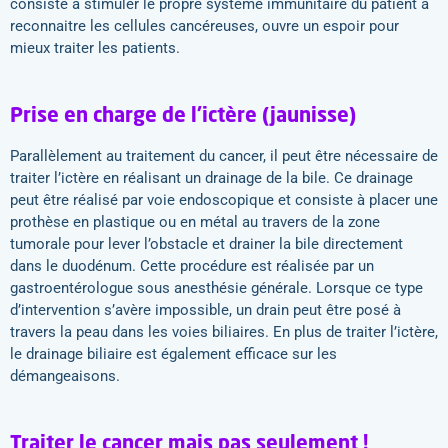
consiste à stimuler le propre système immunitaire du patient à
reconnaitre les cellules cancéreuses, ouvre un espoir pour
mieux traiter les patients.
Prise en charge de l’ictère (jaunisse)
Parallèlement au traitement du cancer, il peut être nécessaire de
traiter l’ictère en réalisant un drainage de la bile. Ce drainage
peut être réalisé par voie endoscopique et consiste à placer une
prothèse en plastique ou en métal au travers de la zone
tumorale pour lever l’obstacle et drainer la bile directement
dans le duodénum. Cette procédure est réalisée par un
gastroentérologue sous anesthésie générale. Lorsque ce type
d’intervention s’avère impossible, un drain peut être posé à
travers la peau dans les voies biliaires. En plus de traiter l’ictère,
le drainage biliaire est également efficace sur les
démangeaisons.
Traiter le cancer mais pas seulement !