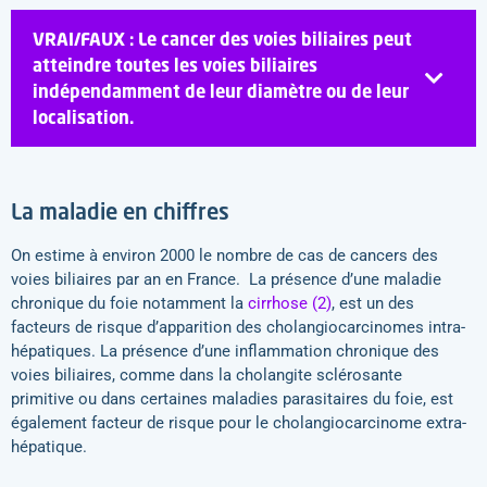
VRAI/FAUX : Le cancer des voies biliaires peut
atteindre toutes les voies biliaires
indépendamment de leur diamètre ou de leur
localisation.
La maladie en chiffres
On estime à environ 2000 le nombre de cas de cancers des
voies biliaires par an en France. La présence d’une maladie
chronique du foie notamment la
cirrhose (2)
, est un des
facteurs de risque d’apparition des cholangiocarcinomes intra-
hépatiques. La présence d’une inflammation chronique des
voies biliaires, comme dans la cholangite sclérosante
primitive ou dans certaines maladies parasitaires du foie, est
également facteur de risque pour le cholangiocarcinome extra-
hépatique.