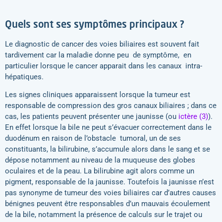
Quels sont ses symptômes principaux ?
Le diagnostic de cancer des voies biliaires est souvent fait
tardivement car la maladie donne peu de symptôme, en
particulier lorsque le cancer apparait dans les canaux intra-
hépatiques.
Les signes cliniques apparaissent lorsque la tumeur est
responsable de compression des gros canaux biliaires ; dans ce
cas, les patients peuvent présenter une jaunisse (ou
ictère (3)
).
En effet lorsque la bile ne peut s’évacuer correctement dans le
duodénum en raison de l’obstacle tumoral, un de ses
constituants, la bilirubine, s’accumule alors dans le sang et se
dépose notamment au niveau de la muqueuse des globes
oculaires et de la peau. La bilirubine agit alors comme un
pigment, responsable de la jaunisse. Toutefois la jaunisse n’est
pas synonyme de tumeur des voies biliaires car d’autres causes
bénignes peuvent être responsables d’un mauvais écoulement
de la bile, notamment la présence de calculs sur le trajet ou