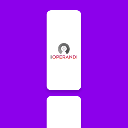
Accèder aux
informations