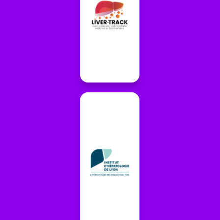
Accèder aux
informations
Accèder aux
informations