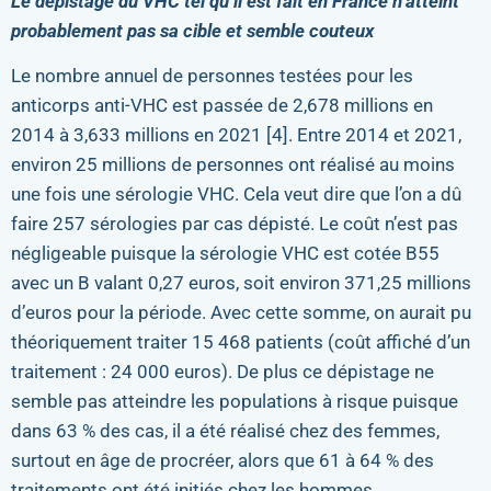
Le dépistage du VHC tel qu’il est fait en France n’atteint
probablement pas sa cible et semble couteux
Le nombre annuel de personnes testées pour les
anticorps anti-VHC est passée de 2,678 millions en
2014 à 3,633 millions en 2021 [4]. Entre 2014 et 2021,
environ 25 millions de personnes ont réalisé au moins
une fois une sérologie VHC. Cela veut dire que l’on a dû
faire 257 sérologies par cas dépisté. Le coût n’est pas
négligeable puisque la sérologie VHC est cotée B55
avec un B valant 0,27 euros, soit environ 371,25 millions
d’euros pour la période. Avec cette somme, on aurait pu
théoriquement traiter 15 468 patients (coût affiché d’un
traitement : 24 000 euros). De plus ce dépistage ne
semble pas atteindre les populations à risque puisque
dans 63 % des cas, il a été réalisé chez des femmes,
surtout en âge de procréer, alors que 61 à 64 % des
traitements ont été initiés chez les hommes.