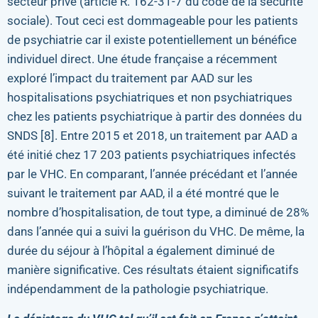
secteur privé (article R. 162-31-7 du code de la sécurité
sociale). Tout ceci est dommageable pour les patients
de psychiatrie car il existe potentiellement un bénéfice
individuel direct. Une étude française a récemment
exploré l’impact du traitement par AAD sur les
hospitalisations psychiatriques et non psychiatriques
chez les patients psychiatrique à partir des données du
SNDS [8]. Entre 2015 et 2018, un traitement par AAD a
été initié chez 17 203 patients psychiatriques infectés
par le VHC. En comparant, l’année précédant et l’année
suivant le traitement par AAD, il a été montré que le
nombre d’hospitalisation, de tout type, a diminué de 28%
dans l’année qui a suivi la guérison du VHC. De même, la
durée du séjour à l’hôpital a également diminué de
manière significative. Ces résultats étaient significatifs
indépendamment de la pathologie psychiatrique.