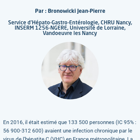
Par : Bronowicki Jean-Pierre
Service d'Hépato-Gastro-Entérologie, CHRU Nancy,
INSERM 1256-NGERE, Université de Lorraine,
Vandoeuvre les Nancy
En 2016, il était estimé que 133 500 personnes (IC 95% :
56 900-312 600) avaient une infection chronique par le
virus de l’hépatite C (VHC) en France métropolitaine. La