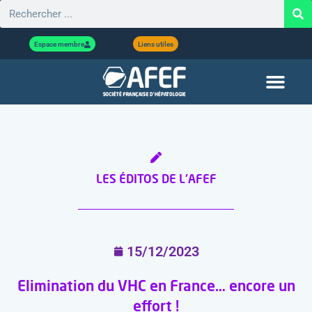
Espace membre
Liens utiles
LES ÉDITOS DE L'AFEF
15/12/2023
Elimination du VHC en France… encore un
effort !