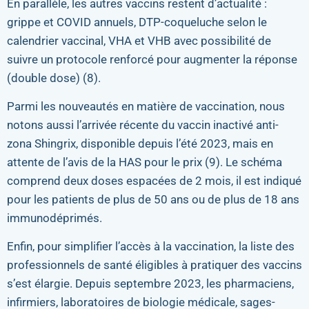
En parallèle, les autres vaccins restent d’actualité :
grippe et COVID annuels, DTP-coqueluche selon le
calendrier vaccinal, VHA et VHB avec possibilité de
suivre un protocole renforcé pour augmenter la réponse
(double dose) (8).
Parmi les nouveautés en matière de vaccination, nous
notons aussi l’arrivée récente du vaccin inactivé anti-
zona Shingrix, disponible depuis l’été 2023, mais en
attente de l’avis de la HAS pour le prix (9). Le schéma
comprend deux doses espacées de 2 mois, il est indiqué
pour les patients de plus de 50 ans ou de plus de 18 ans
immunodéprimés.
Enfin, pour simplifier l’accès à la vaccination, la liste des
professionnels de santé éligibles à pratiquer des vaccins
s’est élargie. Depuis septembre 2023, les pharmaciens,
infirmiers, laboratoires de biologie médicale, sages-