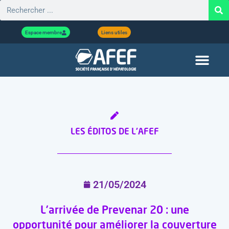
Espace membre
Liens utiles
LES ÉDITOS DE L'AFEF
21/05/2024
L’arrivée de Prevenar 20 : une
opportunité pour améliorer la couverture