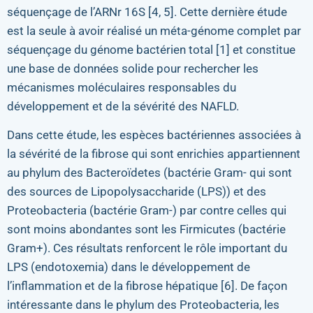
séquençage de l’ARNr 16S [4, 5]. Cette dernière étude
est la seule à avoir réalisé un méta-génome complet par
séquençage du génome bactérien total [1] et constitue
une base de données solide pour rechercher les
mécanismes moléculaires responsables du
développement et de la sévérité des NAFLD.
Dans cette étude, les espèces bactériennes associées à
la sévérité de la fibrose qui sont enrichies appartiennent
au phylum des Bacteroïdetes (bactérie Gram- qui sont
des sources de Lipopolysaccharide (LPS)) et des
Proteobacteria (bactérie Gram-) par contre celles qui
sont moins abondantes sont les Firmicutes (bactérie
Gram+). Ces résultats renforcent le rôle important du
LPS (endotoxemia) dans le développement de
l’inflammation et de la fibrose hépatique [6]. De façon
intéressante dans le phylum des Proteobacteria, les