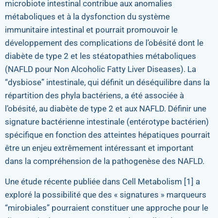
microbiote intestinal contribue aux anomalies
métaboliques et à la dysfonction du système
immunitaire intestinal et pourrait promouvoir le
développement des complications de l’obésité dont le
diabète de type 2 et les stéatopathies métaboliques
(NAFLD pour Non Alcoholic Fatty Liver Diseases). La
“dysbiose” intestinale, qui définit un déséquilibre dans la
répartition des phyla bactériens, a été associée à
l’obésité, au diabète de type 2 et aux NAFLD. Définir une
signature bactérienne intestinale (entérotype bactérien)
spécifique en fonction des atteintes hépatiques pourrait
être un enjeu extrêmement intéressant et important
dans la compréhension de la pathogenèse des NAFLD.
Une étude récente publiée dans Cell Metabolism [1] a
exploré la possibilité que des « signatures » marqueurs
“mirobiales” pourraient constituer une approche pour le