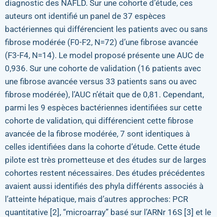
diagnostic des NAFLD. Sur une cohorte d’étude, ces
auteurs ont identifié un panel de 37 espèces
bactériennes qui différencient les patients avec ou sans
fibrose modérée (F0-F2, N=72) d’une fibrose avancée
(F3-F4, N=14). Le model proposé présente une AUC de
0,936. Sur une cohorte de validation (16 patients avec
une fibrose avancée versus 33 patients sans ou avec
fibrose modérée), l’AUC n’était que de 0,81. Cependant,
parmi les 9 espèces bactériennes identifiées sur cette
cohorte de validation, qui différencient cette fibrose
avancée de la fibrose modérée, 7 sont identiques à
celles identifiées dans la cohorte d’étude. Cette étude
pilote est très prometteuse et des études sur de larges
cohortes restent nécessaires. Des études précédentes
avaient aussi identifiés des phyla différents associés à
l’atteinte hépatique, mais d’autres approches: PCR
quantitative [2], “microarray” basé sur l’ARNr 16S [3] et le