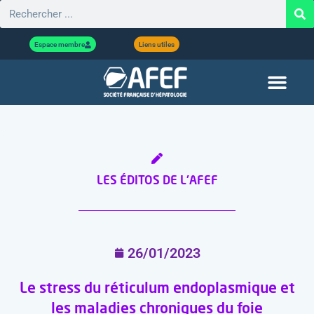
Espace membre
Liens utiles
LES ÉDITOS DE L'AFEF
26/01/2023
Le stress du réticulum endoplasmique et
les maladies chroniques du foie