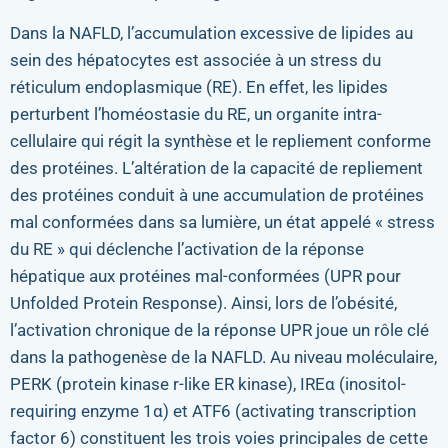
Dans la NAFLD, l’accumulation excessive de lipides au
sein des hépatocytes est associée à un stress du
réticulum endoplasmique (RE). En effet, les lipides
perturbent l’homéostasie du RE, un organite intra-
cellulaire qui régit la synthèse et le repliement conforme
des protéines. L’altération de la capacité de repliement
des protéines conduit à une accumulation de protéines
mal conformées dans sa lumière, un état appelé « stress
du RE » qui déclenche l’activation de la réponse
hépatique aux protéines mal-conformées (UPR pour
Unfolded Protein Response). Ainsi, lors de l’obésité,
l’activation chronique de la réponse UPR joue un rôle clé
dans la pathogenèse de la NAFLD. Au niveau moléculaire,
PERK (protein kinase r-like ER kinase), IREα (inositol-
requiring enzyme 1α) et ATF6 (activating transcription
factor 6) constituent les trois voies principales de cette