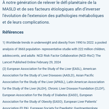
À notre génération de relever le défi planétaire de la
MASLD et de ses facteurs étiologiques afin d’inverser
l’évolution de l’extension des pathologies métaboliques
et de leurs complications.
Références
1) Worldwide trends in underweight and obesity from 1990 to 2022: a pooled
analysis of 3663 population- representative studie with 222 million children,
adolescents, and adults
NCD Risk Factor Collaboration (NCD-RisC) The
Lancet Published Online February 29, 2024
(2) European Association for the Study of the Liver (EASL), American
Association for the Study of Liver Diseases (AASLD), Asian Pacific
Association for the Study of the Liver (APASL), Latin American Association
for the Study of the Liver (ALEH), Chronic Liver Disease Foundation (CLDF),
European Association for the Study of Diabetes (EASD), European
Association for the Study of Obesity (EASO), European Liver Patients’
Association (ELPA), European Society for Paediatric Gastroenterology