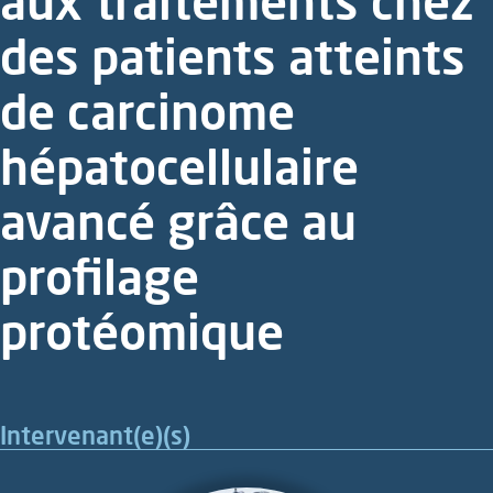
aux traitements chez
des patients atteints
de carcinome
hépatocellulaire
avancé grâce au
profilage
protéomique
Intervenant(e)(s)