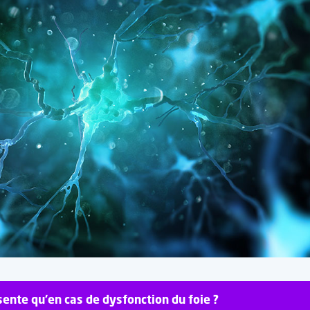
ente qu’en cas de dysfonction du foie ?