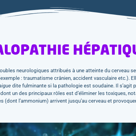
ALOPATHIE HÉPATIQ
oubles neurologiques attribués à une atteinte du cerveau se
(exemple : traumatisme crânien, accident vasculaire etc.). El
 aigue
dite fulminante si la pathologie est soudaine. Il s’agit
e dont un des principaux rôles est d’éliminer les toxiques,
ques (dont l’ammonium) arrivent jusqu’au cerveau et provoque