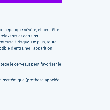
nce hépatique sévère, et peut être
elaxants et certains
nteuse à risque. De plus, toute
tible d’entrainer l’apparition
ège le cerveau) peut favoriser le
o-systémique (prothèse appelée