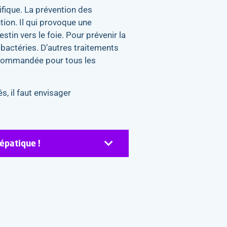
ifique. La prévention des
tion. Il qui provoque une
stin vers le foie. Pour prévenir la
s bactéries. D’autres traitements
 recommandée pour tous les
, il faut envisager
épatique !