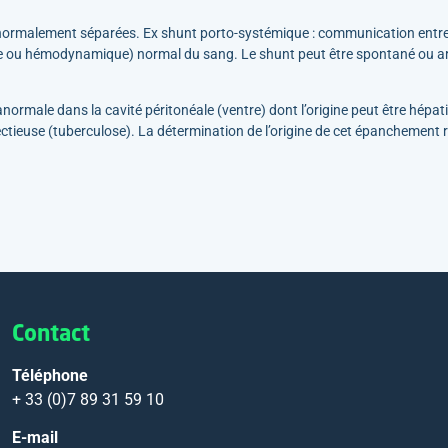
 normalement séparées. Ex shunt porto-systémique : communication entre l
 ou hémodynamique) normal du sang. Le shunt peut être spontané ou artif
ormale dans la cavité péritonéale (ventre) dont l’origine peut être hépati
ctieuse (tuberculose). La détermination de l’origine de cet épanchement r
Contact
Téléphone
+ 33 (0)7 89 31 59 10
E-mail