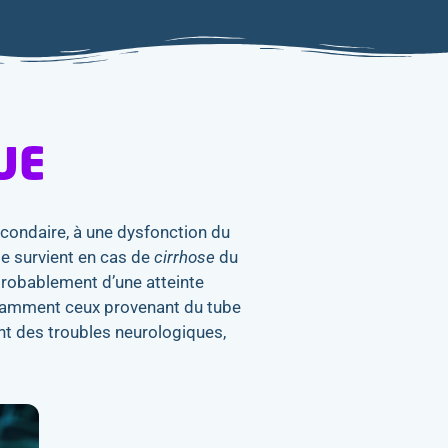
UE
condaire, à une dysfonction du
le survient en cas de
cirrhose
du
 probablement d’une atteinte
 notamment ceux provenant du tube
nt des troubles neurologiques,