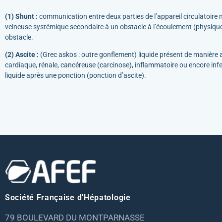
(1)
Shunt :
communication entre deux parties de l’appareil circulatoire
veineuse systémique secondaire à un obstacle à l’écoulement (physique
obstacle.
(2) Ascite :
(Grec askos : outre gonflement) liquide présent de manière an
cardiaque, rénale, cancéreuse (carcinose), inflammatoire ou encore infe
liquide après une ponction (ponction d’ascite).
Société Française d'Hépatologie
79 BOULEVARD DU MONTPARNASSE