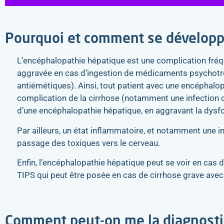
Pourquoi et comment se développe
L’encéphalopathie hépatique est une complication fréq
aggravée en cas d’ingestion de médicaments psychotrop
antiémétiques). Ainsi, tout patient avec une encéphalo
complication de la cirrhose (notamment une infection
d’une encéphalopathie hépatique, en aggravant la dysfo
Par ailleurs, un état inflammatoire, et notamment une 
passage des toxiques vers le cerveau.
Enfin, l’encéphalopathie hépatique peut se voir en cas 
TIPS qui peut être posée en cas de cirrhose grave ave
Comment peut-on me la diagnosti