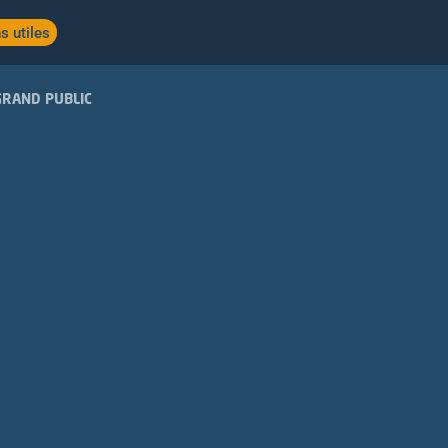
s utiles
GRAND PUBLIC