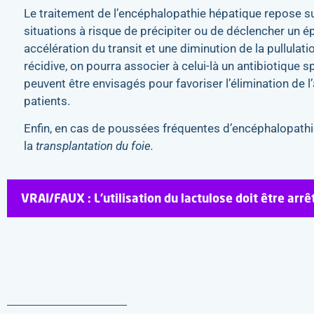
Le traitement de l’encéphalopathie hépatique repose sur
situations à risque de précipiter ou de déclencher un ép
accélération du transit et une diminution de la pullulatio
récidive, on pourra associer à celui-là un antibiotique s
peuvent être envisagés pour favoriser l’élimination de 
patients.
Enfin, en cas de poussées fréquentes d’encéphalopathie 
la
transplantation du foie.
VRAI/FAUX : L’utilisation du lactulose doit être ar