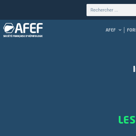
AFEF
FOR
LES