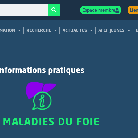
Espace membre
Lien
MATION
RECHERCHE
ACTUALITÉS
AFEF JEUNES
Informations pratiques
 MALADIES DU FOIE