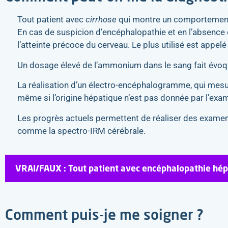
Tout patient avec
cirrhose
qui montre un comportement 
En cas de suspicion d’encéphalopathie et en l’absence 
l’atteinte précoce du cerveau. Le plus utilisé est appel
Un dosage élevé de l’ammonium dans le sang fait évoqu
La réalisation d’un électro-encéphalogramme, qui mesure 
même si l’origine hépatique n’est pas donnée par l’exam
Les progrès actuels permettent de réaliser des examen
comme la spectro-IRM cérébrale.
VRAI/FAUX : Tout patient avec encéphalopathie hé
Comment puis-je me soigner ?