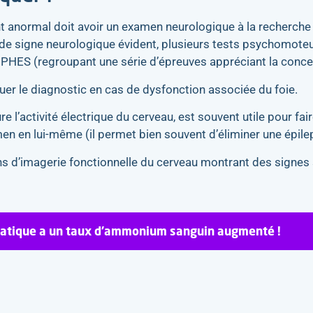
anormal doit avoir un examen neurologique à la recherche 
de signe neurologique évident, plusieurs tests psychomoteu
é PHES (regroupant une série d’épreuves appréciant la concent
er le diagnostic en cas de dysfonction associée du foie.
l’activité électrique du cerveau, est souvent utile pour fai
en en lui-même (il permet bien souvent d’éliminer une épilep
s d’imagerie fonctionnelle du cerveau montrant des signes s
patique a un taux d’ammonium sanguin augmenté !