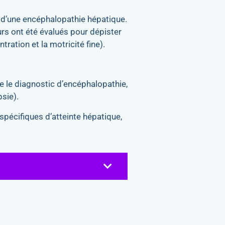
d’une encéphalopathie hépatique.
rs ont été évalués pour dépister
ration et la motricité fine).
re le diagnostic d’encéphalopathie,
sie).
pécifiques d’atteinte hépatique,