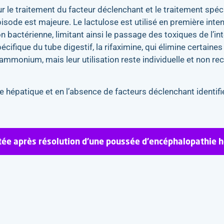
 le traitement du facteur déclenchant et le traitement spéc
isode est majeure. Le lactulose est utilisé en première inten
n bactérienne, limitant ainsi le passage des toxiques de l’inte
pécifique du tube digestif, la rifaximine, qui élimine certaine
l’ammonium, mais leur utilisation reste individuelle et non
hépatique et en l’absence de facteurs déclenchant identifiés
rêtée après résolution d’une poussée d’encéphalopathie h