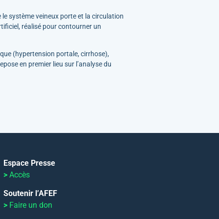
e système veineux porte et la circulation
iciel, réalisé pour contourner un
que (hypertension portale, cirrhose),
epose en premier lieu sur l’analyse du
Espace Presse
>
Accès
Soutenir l’AFEF
>
Faire un don