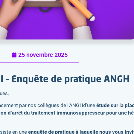
25 novembre 2025
I – Enquête de pratique ANGH
ues,​
lancement par nos collègues de l’ANGHd’une
étude sur la plac
ision d’arrêt du traitement immunosuppresseur pour une hé
nsiste en une
enquête de pratique à laquelle nous vous invi