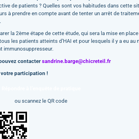
 active de patients ? Quelles sont vos habitudes dans cette si
urs à prendre en compte avant de tenter un arrêt de traitem
.
rer la 2ème étape de cette étude, qui sera la mise en place
ous les patients atteints d’HAI et pour lesquels il y a eu au
ment immunosuppresseur.
 pouvez contacter
sandrine.barge@chicreteil.fr
votre participation !
Répondre à l’enquête de pratique
ou scannez le QR code