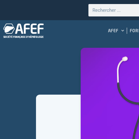
AFEF
FOR