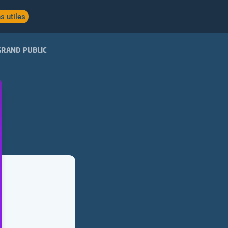
s utiles
GRAND PUBLIC