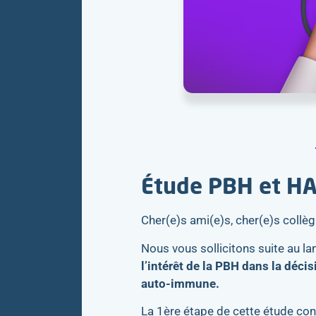
Étude PBH et HA
Cher(e)s ami(e)s, cher(e)s collèg
Nous vous sollicitons suite au 
l’intérêt de la PBH dans la déc
auto-immune.
La 1ère étape de cette étude co