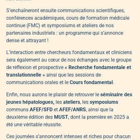
S’enchaîneront ensuite communications scientifiques,
conférences académiques, cours de formation médicale
continue (FMC) et symposiums et ateliers de nos
partenaires industriels : un programme qui s’annonce
dense et attrayant !
L’interaction entre chercheurs fondamentaux et cliniciens
sera également au cœur de nos échanges avec le groupe
de réflexion et prospective
« Recherche fondamentale et
translationnelle »
ainsi que les sessions de
communications orales et le
Cours fondamental
.
Enfin, nous aurons le plaisir de retrouver le
séminaire des
jeunes hépatologues,
les
ateliers
, les
symposiums
communs
AFEF/SFD
et
AFEF/ANRS
, ainsi que la
deuxième édition des
MUST
, dont la première en 2025 a
été une véritable réussite.
Ces journées s’annoncent intenses et riches pour chacun