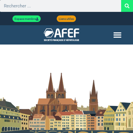
Espace membre
Liens utiles