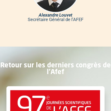
Alexandre Louvet
Secrétaire Général de l’AFEF
Retour sur les derniers congrès de
l'Afef