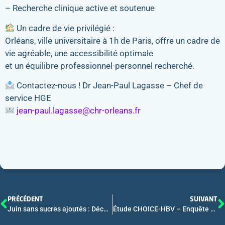
– Recherche clinique active et soutenue
Un cadre de vie privilégié :
Orléans, ville universitaire à 1h de Paris, offre un cadre de
vie agréable, une accessibilité optimale
et un équilibre professionnel-personnel recherché.
Contactez-nous ! Dr Jean-Paul Lagasse – Chef de
service HGE
jean-paul.lagasse@chr-orleans.fr
PRÉCÉDENT
SUIVANT
Juin sans sucres ajoutés : Découvrez l’édition 2025 !
Étude CHOICE-HBV – Enquête sur les préférences de traitement des patients vivant avec une hépatite B chronique