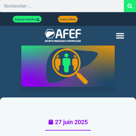
Espace membre
Liens utiles
27 juin 2025