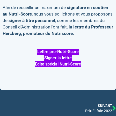
Afin de recueillir un maximum de
signature en soutien
au Nutri-Score
, nous vous sollicitons et vous proposons
de
signer à titre personnel
, comme les membres du
Conseil d’Administration l’ont fait,
la lettre du Professeur
Hercberg, promoteur du Nutriscore.
Lettre pro-Nutri-Score
Signer la lettre
Édito spécial Nutri-Score
SUIVANT
Prix Filfoie 2022