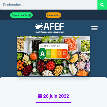
Espace membre
Liens utiles
26 juin 2022