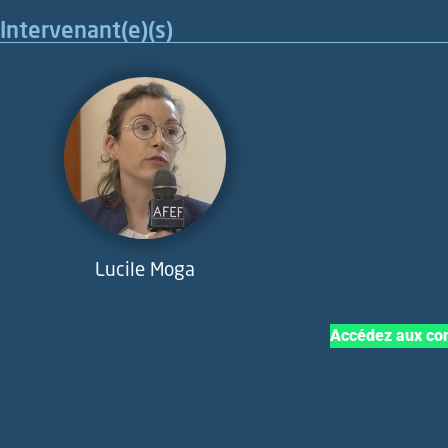
Intervenant(e)(s)
Lucile Moga
Accédez aux con