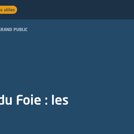
s utiles
GRAND PUBLIC
u Foie : les