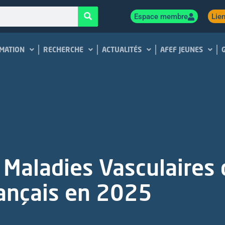
Espace membre
Lien
MATION
RECHERCHE
ACTUALITÉS
AFEF JEUNES
 Maladies Vasculaires d
rançais en 2025