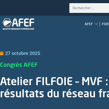
AFEF
FOR
27 octobre 2025
Congrès AFEF
Atelier FILFOIE – MVF :
résultats du réseau f