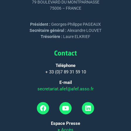
79 BOULEVARD DU MONTPARNASSE
75006 – FRANCE
Président :
Georges-Philippe PAGEAUX
Secrétaire général :
Alexandre LOUVET
Trésorière :
Laure ELKRIEF
Contact
Téléphone
+ 33 (0)7 89 31 59 10
E-mail
secretariat.afef@afef.asso.fr
Espace Presse
>
Accès