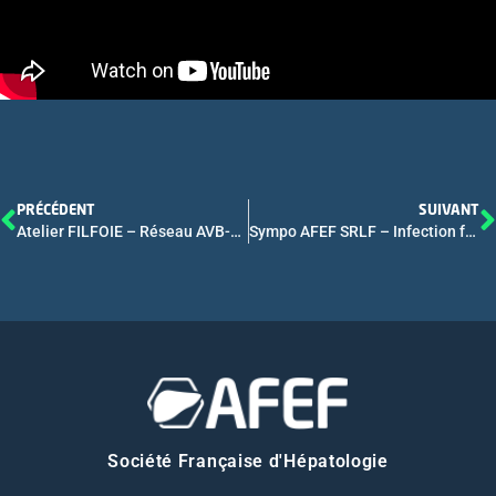
PRÉCÉDENT
SUIVANT
Atelier FILFOIE – Réseau AVB-CG – Déficit en MDR3 chez l’enfant
Sympo AFEF SRLF – Infection fongique chez le cirrhotique
Société Française d'Hépatologie