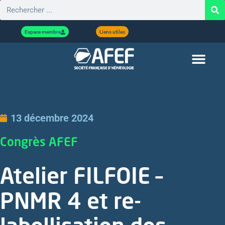
Espace membre
Liens utiles
13 décembre 2024
Congrès AFEF
Atelier FILFOIE –
PNMR 4 et re-