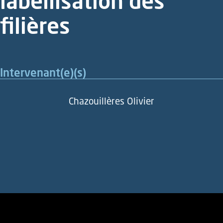
labellisation des
filières
Intervenant(e)(s)
Chazouillères Olivier