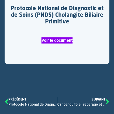
Protocole National de Diagnostic et
de Soins (PNDS) Cholangite Biliaire
Primitive
Voir le document
PRÉCÉDENT
SUIVANT
Protocole National de Diagnostic et de Soins (PNDS) Hépatite Auto-Immune
Cancer du foie : repérage et suivi des patients à risque en médecine générale – Fiche INCa