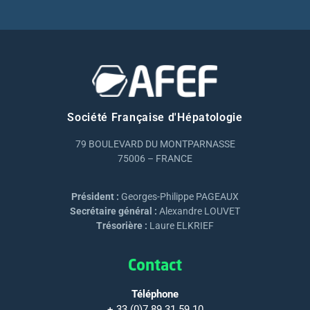
Société Française d'Hépatologie
79 BOULEVARD DU MONTPARNASSE
75006 – FRANCE
Président :
Georges-Philippe PAGEAUX
Secrétaire général :
Alexandre LOUVET
Trésorière :
Laure ELKRIEF
Contact
Téléphone
+ 33 (0)7 89 31 59 10