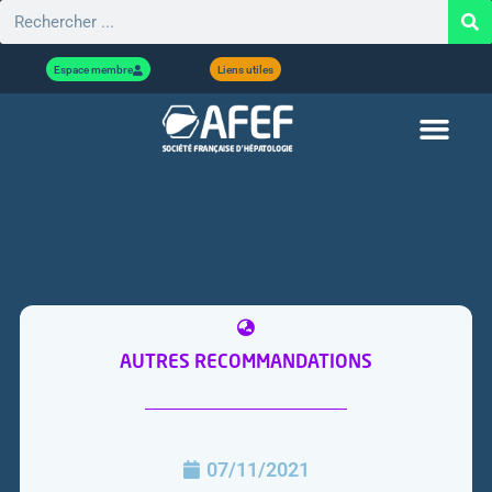
Espace membre
Liens utiles
AUTRES RECOMMANDATIONS
07/11/2021