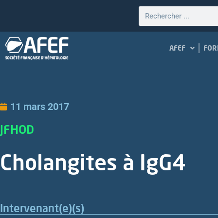
AFEF
FOR
11 mars 2017
JFHOD
Cholangites à IgG4
Intervenant(e)(s)