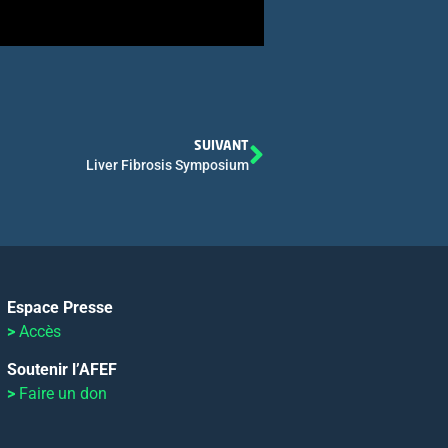
SUIVANT
Liver Fibrosis Symposium
Espace Presse
>
Accès
Soutenir l’AFEF
>
Faire un don