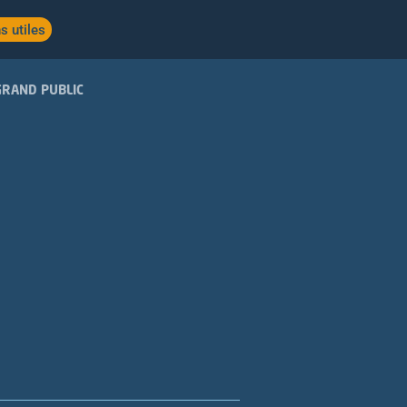
s utiles
GRAND PUBLIC