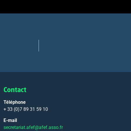
Contact
Téléphone
+ 33 (0)7 89 31 59 10
E-mail
secretariat.afef@afef.asso.fr