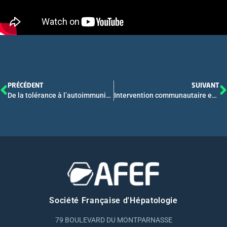
PRÉCÉDENT
SUIVANT
De la tolérance à l’autoimmunité hépatique – Conférence
Intervention communautaire en vue d’éliminer le VHC chez les usagers de drogues actifs : ICONE (ANRS 95050) CO 21
Société Française d'Hépatologie
79 BOULEVARD DU MONTPARNASSE