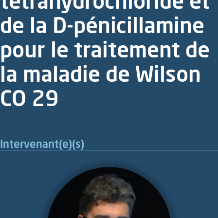
tétrahydrochloride et
de la D-pénicillamine
pour le traitement de
la maladie de Wilson
CO 29
Intervenant(e)(s)