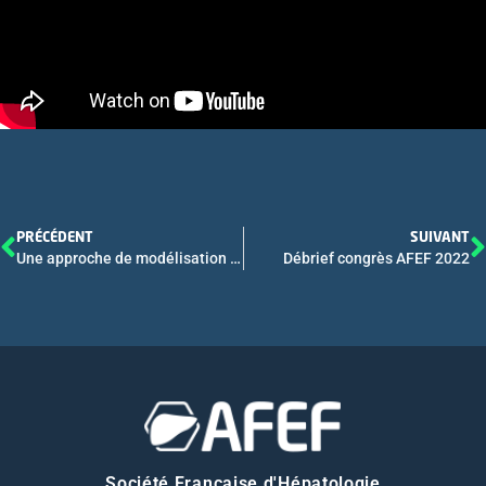
PRÉCÉDENT
SUIVANT
Une approche de modélisation pour estimer la morbidité et la mortalité hépatiques liées à l’alcool en France
Débrief congrès AFEF 2022
Société Française d'Hépatologie