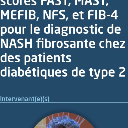
scores FAST, MAST,
MEFIB, NFS, et FIB-4
pour le diagnostic de
NASH fibrosante chez
des patients
diabétiques de type 2
Intervenant(e)(s)