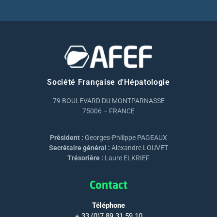
Société Française d'Hépatologie
79 BOULEVARD DU MONTPARNASSE
75006 – FRANCE
Président :
Georges-Philippe PAGEAUX
Secrétaire général :
Alexandre LOUVET
Trésorière :
Laure ELKRIEF
Contact
Téléphone
+ 33 (0)7 89 31 59 10