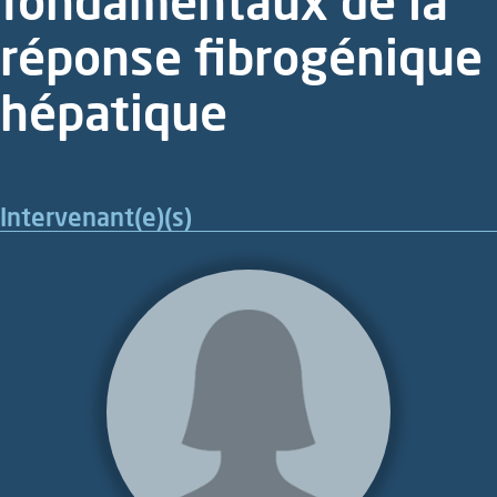
fondamentaux de la
réponse fibrogénique
hépatique
Intervenant(e)(s)