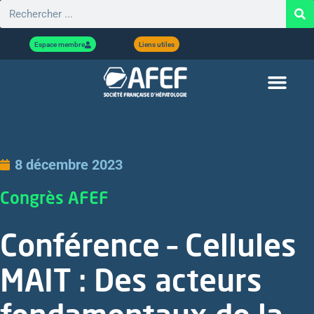
Espace membre
Liens utiles
8 décembre 2023
Congrès AFEF
Conférence – Cellules
MAIT : Des acteurs