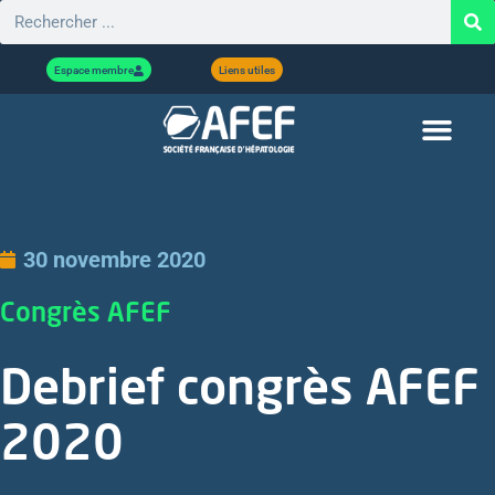
Espace membre
Liens utiles
30 novembre 2020
Congrès AFEF
Debrief congrès AFEF
2020