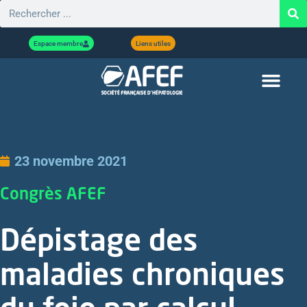
Espace membre
Liens utiles
23 novembre 2021
Congrès AFEF
Dépistage des
maladies chroniques