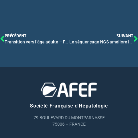
PRÉCÉDENT
SUIVANT
Transition vers l’âge adulte – FMC
Le séquençage NGS améliore les performances diagnostiques et permet un profilage moléculaire précoce chez les patients avec sténose des voies biliaires extra-hépatiques
Société Française d'Hépatologie
79 BOULEVARD DU MONTPARNASSE
75006 – FRANCE