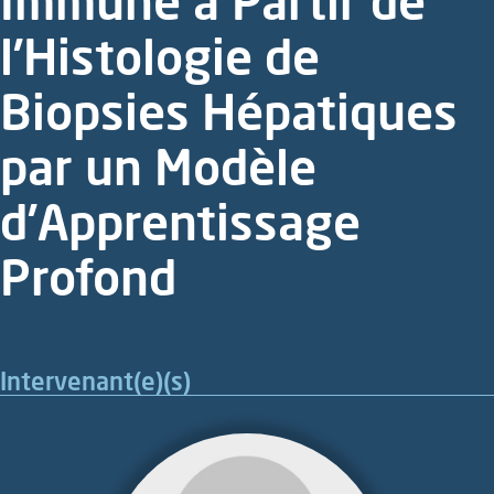
Immune à Partir de
l’Histologie de
Biopsies Hépatiques
par un Modèle
d’Apprentissage
Profond
Intervenant(e)(s)