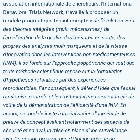
association internationale de chercheurs, l’International
Behavioral Trials Network, travaille à proposer un
modèle pragmatique tenant compte
« de l’évolution vers
des théories intégrées (multi-mécanismes), de
l’amélioration de la qualité des mesures en santé, des
progrès des analyses multi-marqueurs et de la vitesse
d’innovation dans les interventions non médicamenteuses
(INM). Il se fonde sur l’approche poppérienne qui veut que
toute méthode scientifique repose sur la formulation
d’hypothèses réfutables par des expériences
reproductibles. Par conséquent, il défend l’idée que l’essai
randomisé contrôlé et les méta-analyses restent la clé de
voûte de la démonstration de l’efficacité d’une INM. En
amont, ce modèle invite à la réalisation d’une étude de
preuve de concept évaluant notamment des aspects de
sécurité et en aval, la mise en place d’une surveillance
»viii. Ce groupe propose une définition précise de