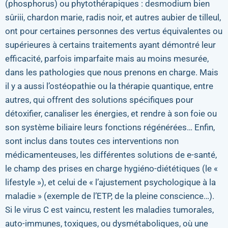
(phosphorus) ou phytothérapiques : desmodium bien
sûriii, chardon marie, radis noir, et autres aubier de tilleul,
ont pour certaines personnes des vertus équivalentes ou
supérieures à certains traitements ayant démontré leur
efficacité, parfois imparfaite mais au moins mesurée,
dans les pathologies que nous prenons en charge. Mais
il y a aussi l’ostéopathie ou la thérapie quantique, entre
autres, qui offrent des solutions spécifiques pour
détoxifier, canaliser les énergies, et rendre à son foie ou
son système biliaire leurs fonctions régénérées… Enfin,
sont inclus dans toutes ces interventions non
médicamenteuses, les différentes solutions de e-santé,
le champ des prises en charge hygiéno-diététiques (le «
lifestyle »), et celui de « l’ajustement psychologique à la
maladie » (exemple de l’ETP, de la pleine conscience…).
Si le virus C est vaincu, restent les maladies tumorales,
auto-immunes, toxiques, ou dysmétaboliques, où une