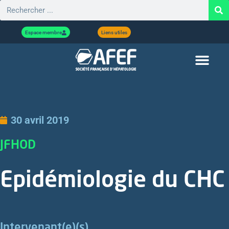
Espace membre
Liens utiles
30 avril 2019
JFHOD
Epidémiologie du CHC
Intervenant(e)(s)