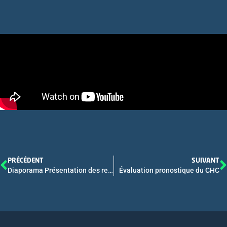
PRÉCÉDENT
SUIVANT
Diaporama Présentation des recommandations AFEF pour l’élimination de l’infection par le virus de l’hépatite C en France
Évaluation pronostique du CHC