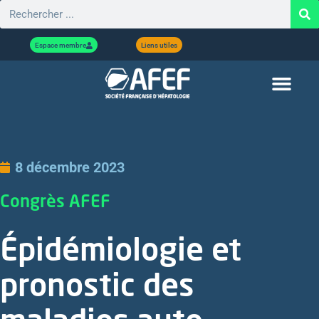
Espace membre
Liens utiles
8 décembre 2023
Congrès AFEF
Épidémiologie et
pronostic des