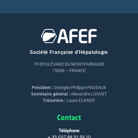
Société Française d'Hépatologie
79 BOULEVARD DU MONTPARNASSE
75006 – FRANCE
Président :
Georges-Philippe PAGEAUX
Secrétaire général :
Alexandre LOUVET
Trésorière :
Laure ELKRIEF
Contact
Téléphone
+ 33 (0)7 89 31 59 10