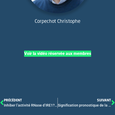
Corpechot Christophe
Voir la vidéo réservée aux membres
PRÉCÉDENT
SUIVANT
Inhiber l’activité RNase d’IRE1? améliore l’efficacité du sorafénib, traitement de référence du CHC
Signification pronostique de la variation de la mesure de la dureté du foie au cours du temps chez les patients atteints de cholangite biliaire primitive