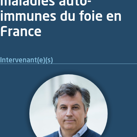
maladies auto-
immunes du foie en
France
Intervenant(e)(s)