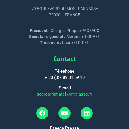
79 BOULEVARD DU MONTPARNASSE
75006 – FRANCE
Président :
Georges-Philippe PAGEAUX
Secrétaire général :
Alexandre LOUVET
Trésorière :
Laure ELKRIEF
Contact
Téléphone
+ 33 (0)7 89 31 59 10
E-mail
secretariat.afef@afef.asso.fr
Espace Presse