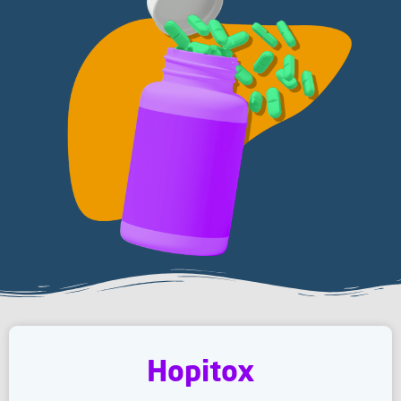
Hopitox