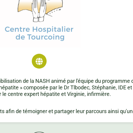
ibilisation de la NASH animé par l'équipe du programme 
hépatite » composée par le Dr Tlbodec, Stéphanie, IDE et
 le centre expert hépatite et Virginie, infirmière.
 afin de témoigner et partager leur parcours ainsi qu'un