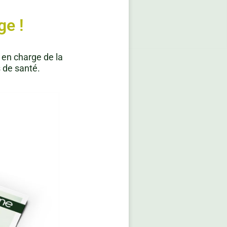
ge !
 en charge de la
s de santé.