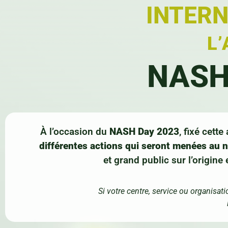
INTERN
L’
NASH 
À l’occasion du
NASH Day 2023
, fixé cett
différentes actions qui seront menées au ni
et grand public sur l’origine
Si votre centre, service ou organisat