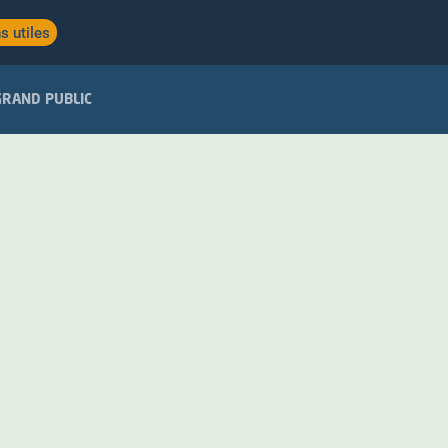
s utiles
GRAND PUBLIC