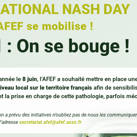
ATIONAL NASH DAY
AFEF se mobilise !
: On se bouge !
e année le
8 juin
, l’AFEF a souhaité mettre en place un
veau local sur le territoire français
afin de sensibili
 et la prise en charge de cette pathologie, parfois m
ion a prévu des initiatives n’oubliez pas de nous les communiquer
l’adresse
secretariat.afef@afef.asso.fr