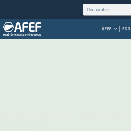
AFEF
FOR