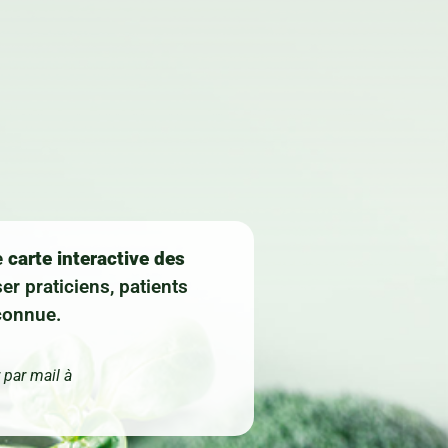
e
carte interactive des
ser praticiens, patients
éconnue.
 par mail à