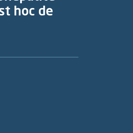
st hoc de