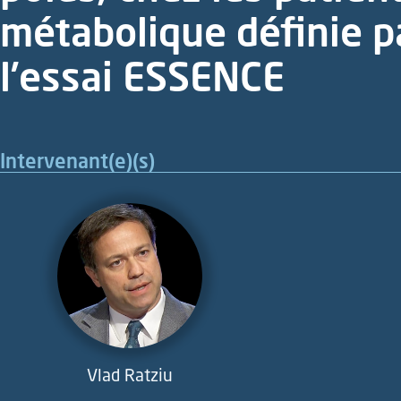
métabolique définie pa
l’essai ESSENCE
Intervenant(e)(s)
Vlad Ratziu