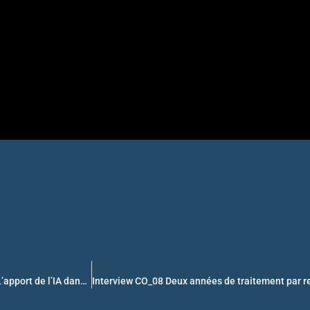
Groupe de réflexion et de prospective Transplantation hépatique – L’apport de l’IA dans la sélection des receveurs