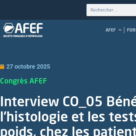
AFEF
FOR
27 octobre 2025
Congrès AFEF
Interview CO_05 Béné
l’histologie et les te
poids, chez les patien