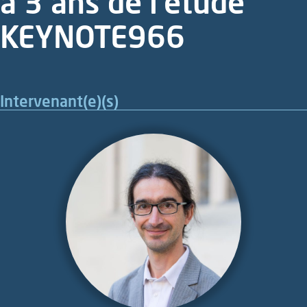
à 3 ans de l’étude
KEYNOTE966
Intervenant(e)(s)