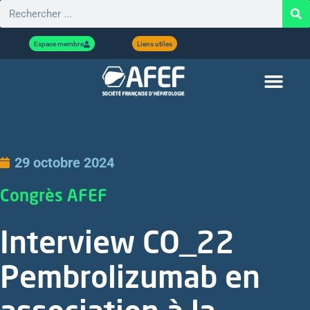
Espace membre
Liens utiles
29 octobre 2024
Congrès AFEF
Interview CO_22
Pembrolizumab en