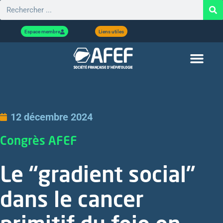
Espace membre
Liens utiles
12 décembre 2024
Congrès AFEF
Le “gradient social”
dans le cancer