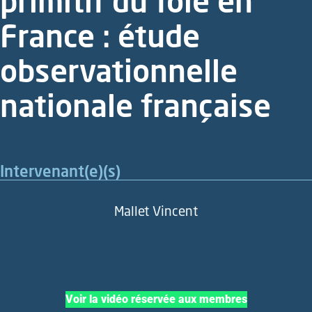
primitif du foie en
France : étude
observationnelle
nationale française
Intervenant(e)(s)
Mallet Vincent
Voir la vidéo réservée aux membres