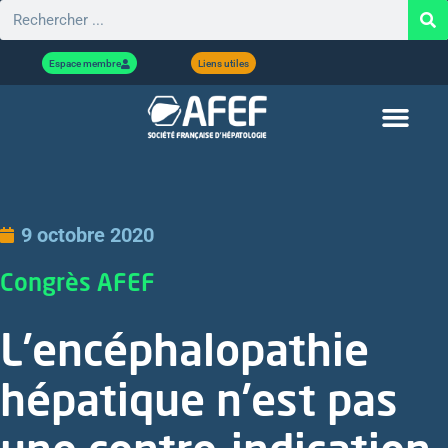
Espace membre
Liens utiles
9 octobre 2020
Congrès AFEF
L’encéphalopathie
hépatique n’est pas