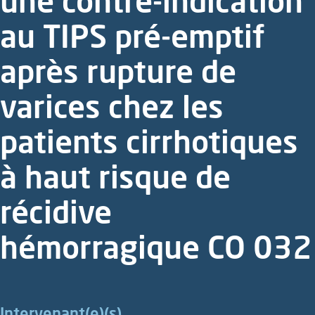
une contre-indication
au TIPS pré-emptif
après rupture de
varices chez les
patients cirrhotiques
à haut risque de
récidive
hémorragique CO 032
Intervenant(e)(s)