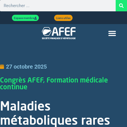
Espace membre
Liens utiles
27 octobre 2025
Congrès AFEF, Formation médicale
continue
Maladies
métaboliques rares