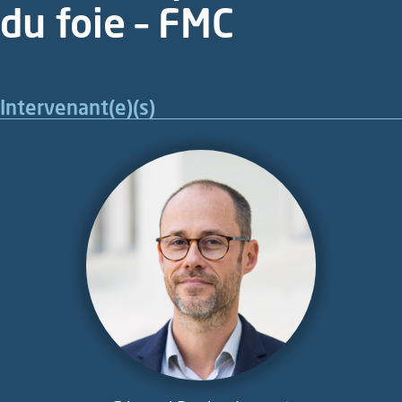
du foie – FMC
Intervenant(e)(s)