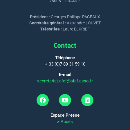
75006 – FRANCE
Président :
Georges-Philippe PAGEAUX
Secrétaire général :
Alexandre LOUVET
Trésorière :
Laure ELKRIEF
Contact
Téléphone
+ 33 (0)7 89 31 59 10
E-mail
secretariat.afef@afef.asso.fr
Espace Presse
>
Accès