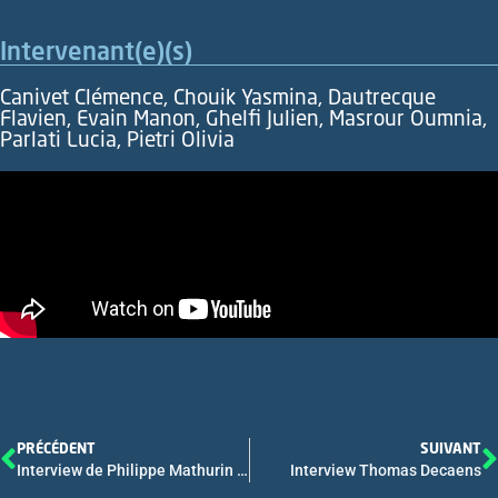
Intervenant(e)(s)
Canivet Clémence, Chouik Yasmina, Dautrecque
Flavien, Evain Manon, Ghelfi Julien, Masrour Oumnia,
Parlati Lucia, Pietri Olivia
PRÉCÉDENT
SUIVANT
Interview de Philippe Mathurin et Maëva Saroul-Aïnama
Interview Thomas Decaens