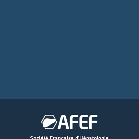
Société Française d'Hépatologie