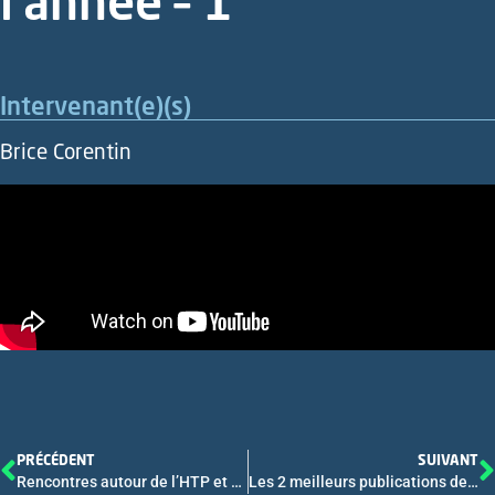
l’année – 1
Intervenant(e)(s)
Brice Corentin
PRÉCÉDENT
SUIVANT
Rencontres autour de l’HTP et des Tumeurs Primitives du Foie/Recherche Translationnelle
Les 2 meilleurs publications de l’année – 2