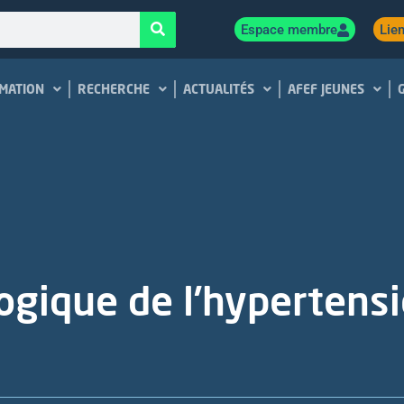
Espace membre
Lien
MATION
RECHERCHE
ACTUALITÉS
AFEF JEUNES
logique de l’hypertens