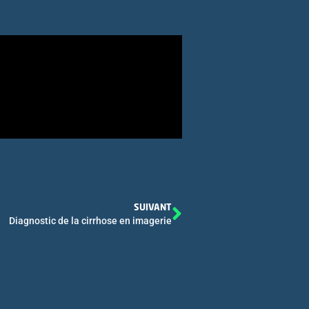
SUIVANT
Diagnostic de la cirrhose en imagerie