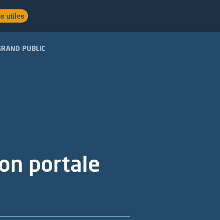
s utiles
GRAND PUBLIC
ion portale