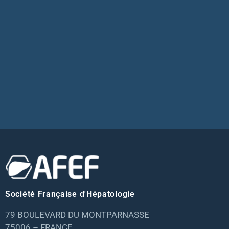
Société Française d'Hépatologie
79 BOULEVARD DU MONTPARNASSE
75006 – FRANCE