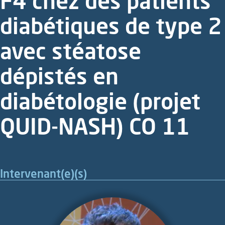
F4 chez des patients
diabétiques de type 2
avec stéatose
dépistés en
diabétologie (projet
QUID-NASH) CO 11
Intervenant(e)(s)