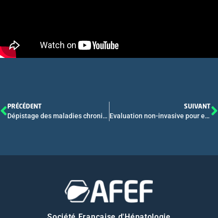
PRÉCÉDENT
SUIVANT
Dépistage des maladies chroniques du foie par calcul automatique du FIB-4 en Centre Hospitalo-Universitaire CO 10
Evaluation non-invasive pour exclure la cirrhose chez les patients atteints d’hépatite chronique D : Analyse de 230 patients de l’étude D-LIVER CO 44
Société Française d'Hépatologie