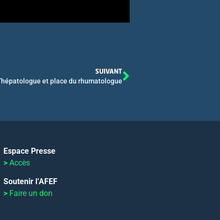
SUIVANT
 l’hépatologue et place du rhumatologue
Espace Presse
>
Accès
Soutenir l’AFEF
>
Faire un don