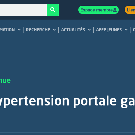
Espace membre
Lien
MATION
RECHERCHE
ACTUALITÉS
AFEF JEUNES
inue
hypertension portale g