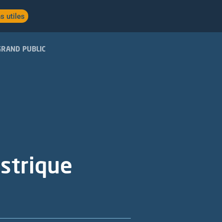
s utiles
GRAND PUBLIC
astrique