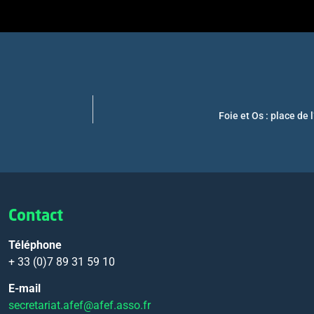
Foie et Os : place de
Contact
Téléphone
+ 33 (0)7 89 31 59 10
E-mail
secretariat.afef@afef.asso.fr