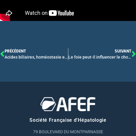
PRÉCÉDENT
SUIVANT
Acides biliaires, homéostasie et réparation du foie – Conférence
Le foie peut-il influencer le choix du traitement antidiabétique ? – Sympo AFEF/SFD
Société Française d'Hépatologie
79 BOULEVARD DU MONTPARNASSE