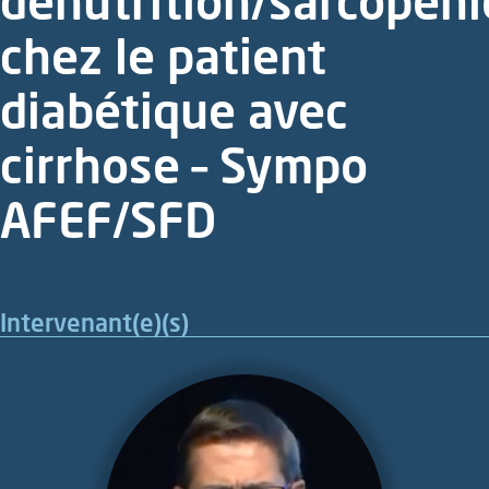
dénutrition/sarcopéni
chez le patient
diabétique avec
cirrhose – Sympo
AFEF/SFD
Intervenant(e)(s)