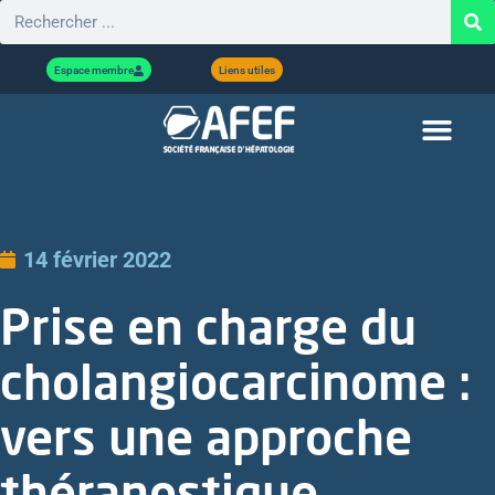
Espace membre
Liens utiles
14 février 2022
Prise en charge du
cholangiocarcinome :
vers une approche
théranostique