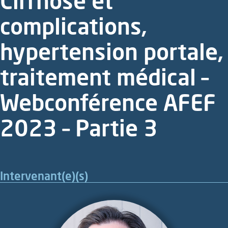
Cirrhose et
complications,
hypertension portale,
traitement médical –
Webconférence AFEF
2023 – Partie 3
Intervenant(e)(s)