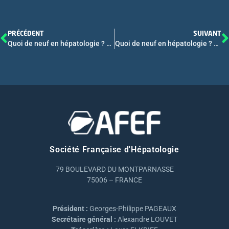
PRÉCÉDENT
SUIVANT
Quoi de neuf en hépatologie ? Hépatite auto immune, maladies inflammatoires de voies biliaires, hépatite delta – Webconférence AFEF 2023 – Partie 2
Quoi de neuf en hépatologie ? Webconférence AFEF 2023 – Intégrale
Société Française d'Hépatologie
79 BOULEVARD DU MONTPARNASSE
75006 – FRANCE
Président :
Georges-Philippe PAGEAUX
Secrétaire général :
Alexandre LOUVET