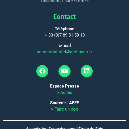
Trésorière :
Laure ELKRIEF
Contact
Téléphone
+ 33 (0)7 89 31 59 10
E-mail
secretariat.afef@afef.asso.fr
Espace Presse
>
Accès
Soutenir l’AFEF
>
Faire un don
Association Française pour l'Étude du Foie