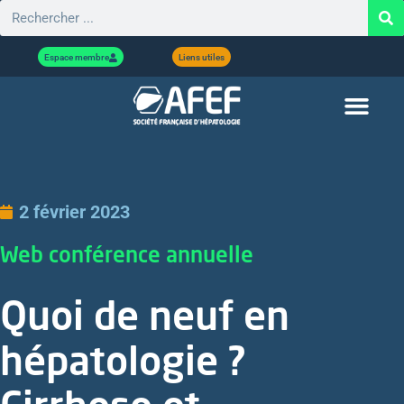
Espace membre
Liens utiles
2 février 2023
Web conférence annuelle
Quoi de neuf en
hépatologie ?