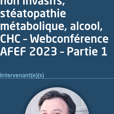
non invasifs,
stéatopathie
métabolique, alcool,
CHC – Webconférence
AFEF 2023 – Partie 1
Intervenant(e)(s)